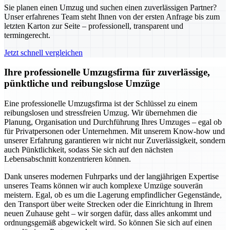
Sie planen einen Umzug und suchen einen zuverlässigen Partner?
Unser erfahrenes Team steht Ihnen von der ersten Anfrage bis zum
letzten Karton zur Seite – professionell, transparent und
termingerecht.
Jetzt schnell vergleichen
Ihre professionelle Umzugsfirma für zuverlässige,
pünktliche und reibungslose Umzüge
Eine professionelle Umzugsfirma ist der Schlüssel zu einem
reibungslosen und stressfreien Umzug. Wir übernehmen die
Planung, Organisation und Durchführung Ihres Umzuges – egal ob
für Privatpersonen oder Unternehmen. Mit unserem Know-how und
unserer Erfahrung garantieren wir nicht nur Zuverlässigkeit, sondern
auch Pünktlichkeit, sodass Sie sich auf den nächsten
Lebensabschnitt konzentrieren können.
Dank unseres modernen Fuhrparks und der langjährigen Expertise
unseres Teams können wir auch komplexe Umzüge souverän
meistern. Egal, ob es um die Lagerung empfindlicher Gegenstände,
den Transport über weite Strecken oder die Einrichtung in Ihrem
neuen Zuhause geht – wir sorgen dafür, dass alles ankommt und
ordnungsgemäß abgewickelt wird. So können Sie sich auf einen