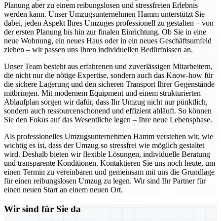
Planung aber zu einem reibungslosen und stressfreien Erlebnis
werden kann. Unser Umzugsunternehmen Hamm unterstützt Sie
dabei, jeden Aspekt Ihres Umzuges professionell zu gestalten – von
der ersten Planung bis hin zur finalen Einrichtung. Ob Sie in eine
neue Wohnung, ein neues Haus oder in ein neues Geschäftsumfeld
ziehen – wir passen uns Ihren individuellen Bedürfnissen an.
Unser Team besteht aus erfahrenen und zuverlässigen Mitarbeitern,
die nicht nur die nötige Expertise, sondern auch das Know-how für
die sichere Lagerung und den sicheren Transport Ihrer Gegenstände
mitbringen. Mit modernem Equipment und einem strukturierten
Ablaufplan sorgen wir dafür, dass Ihr Umzug nicht nur pünktlich,
sondern auch ressourcenschonend und effizient abläuft. So können
Sie den Fokus auf das Wesentliche legen – Ihre neue Lebensphase.
Als professionelles Umzugsunternehmen Hamm verstehen wir, wie
wichtig es ist, dass der Umzug so stressfrei wie möglich gestaltet
wird. Deshalb bieten wir flexible Lösungen, individuelle Beratung
und transparente Konditionen. Kontaktieren Sie uns noch heute, um
einen Termin zu vereinbaren und gemeinsam mit uns die Grundlage
für einen reibungslosen Umzug zu legen. Wir sind Ihr Partner für
einen neuen Start an einem neuen Ort.
Wir sind für Sie da