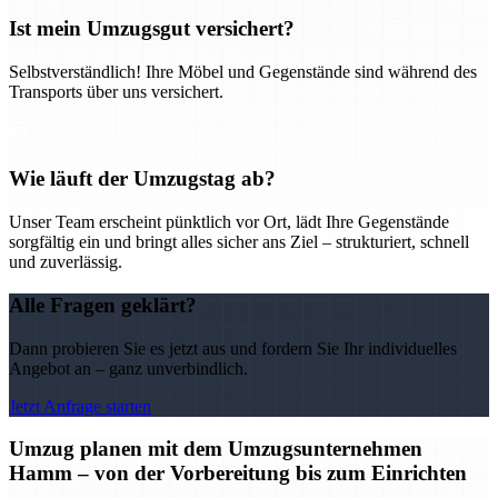
Ist mein Umzugsgut versichert?
Selbstverständlich! Ihre Möbel und Gegenstände sind während des
Transports über uns versichert.
Wie läuft der Umzugstag ab?
Unser Team erscheint pünktlich vor Ort, lädt Ihre Gegenstände
sorgfältig ein und bringt alles sicher ans Ziel – strukturiert, schnell
und zuverlässig.
Alle Fragen geklärt?
Dann probieren Sie es jetzt aus und fordern Sie Ihr individuelles
Angebot an – ganz unverbindlich.
Jetzt Anfrage starten
Umzug planen mit dem Umzugsunternehmen
Hamm – von der Vorbereitung bis zum Einrichten