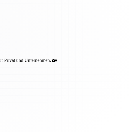
ür Privat und Unternehmen. 🏡