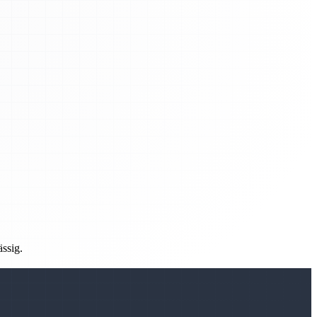
ässig.