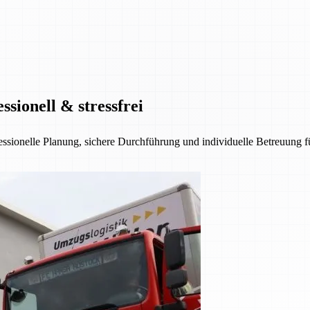
ionell & stressfrei
onelle Planung, sichere Durchführung und individuelle Betreuung f