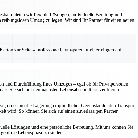
eshalb bieten wir flexible Lösungen, individuelle Beratung und
 reibungslosen Umzug zu legen. Wir sind Ihr Partner für einen neuen
rton zur Seite – professionell, transparent und termingerecht.
ion und Durchführung Ihres Umzuges – egal ob für Privatpersonen
ass Sie sich auf den nächsten Lebensabschnitt konzentrieren
l, ob es um die Lagerung empfindlicher Gegenstände, den Transport
lt wird. So können Sie sich auf einen zuverlässigen Partner
viduelle Lösungen und eine persönliche Betreuung. Mit uns können Sie
rgenfreie Lebensphase zu stellen.