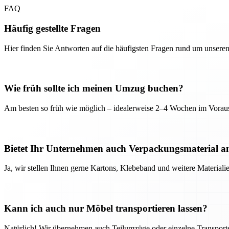
FAQ
Häufig gestellte Fragen
Hier finden Sie Antworten auf die häufigsten Fragen rund um unseren
Wie früh sollte ich meinen Umzug buchen?
Am besten so früh wie möglich – idealerweise 2–4 Wochen im Voraus
Bietet Ihr Unternehmen auch Verpackungsmaterial a
Ja, wir stellen Ihnen gerne Kartons, Klebeband und weitere Material
Kann ich auch nur Möbel transportieren lassen?
Natürlich! Wir übernehmen auch Teilumzüge oder einzelne Transport