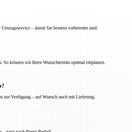
 Umzugsservice – damit Sie bestens vorbereitet sind.
. So können wir Ihren Wunschtermin optimal einplanen.
n?
ien zur Verfügung – auf Wunsch auch mit Lieferung.
e – ganz nach Ihrem Bedarf.