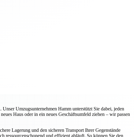
ann. Unser Umzugsunternehmen Hamm unterstützt Sie dabei, jeden
n neues Haus oder in ein neues Geschäftsumfeld ziehen – wir passen
sichere Lagerung und den sicheren Transport Ihrer Gegenstände
ch ressourcenschonend und effizient abläuft. So können Sie den