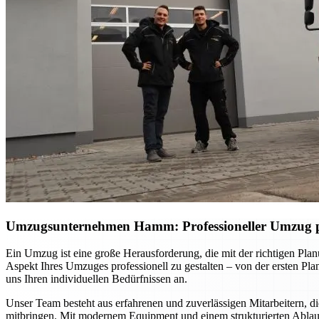
Umzugsunternehmen Hamm: Professioneller Umzug pl
Ein Umzug ist eine große Herausforderung, die mit der richtigen Pl
Aspekt Ihres Umzuges professionell zu gestalten – von der ersten Pla
uns Ihren individuellen Bedürfnissen an.
Unser Team besteht aus erfahrenen und zuverlässigen Mitarbeitern, d
mitbringen. Mit modernem Equipment und einem strukturierten Ablaufp