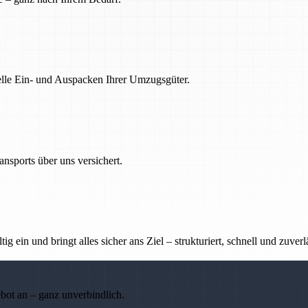
nelle Ein- und Auspacken Ihrer Umzugsgüter.
nsports über uns versichert.
g ein und bringt alles sicher ans Ziel – strukturiert, schnell und zuverl
ebot an – ganz unverbindlich.