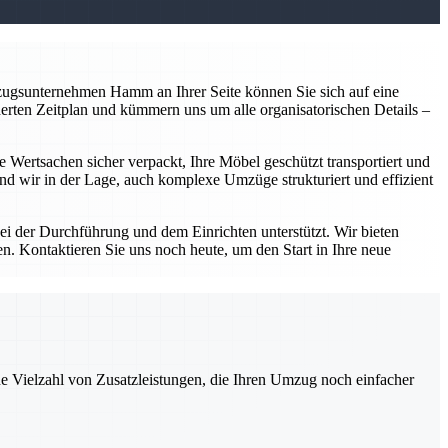
zugsunternehmen Hamm an Ihrer Seite können Sie sich auf eine
derten Zeitplan und kümmern uns um alle organisatorischen Details –
e Wertsachen sicher verpackt, Ihre Möbel geschützt transportiert und
d wir in der Lage, auch komplexe Umzüge strukturiert und effizient
i der Durchführung und dem Einrichten unterstützt. Wir bieten
n. Kontaktieren Sie uns noch heute, um den Start in Ihre neue
ne Vielzahl von Zusatzleistungen, die Ihren Umzug noch einfacher