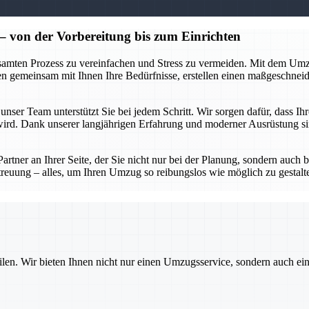
on der Vorbereitung bis zum Einrichten
gesamten Prozess zu vereinfachen und Stress zu vermeiden. Mit dem Um
ren gemeinsam mit Ihnen Ihre Bedürfnisse, erstellen einen maßgeschnei
ser Team unterstützt Sie bei jedem Schritt. Wir sorgen dafür, dass Ihr
ird. Dank unserer langjährigen Erfahrung und moderner Ausrüstung sin
r an Ihrer Seite, der Sie nicht nur bei der Planung, sondern auch be
reuung – alles, um Ihren Umzug so reibungslos wie möglich zu gestalte
ilen. Wir bieten Ihnen nicht nur einen Umzugsservice, sondern auch ei