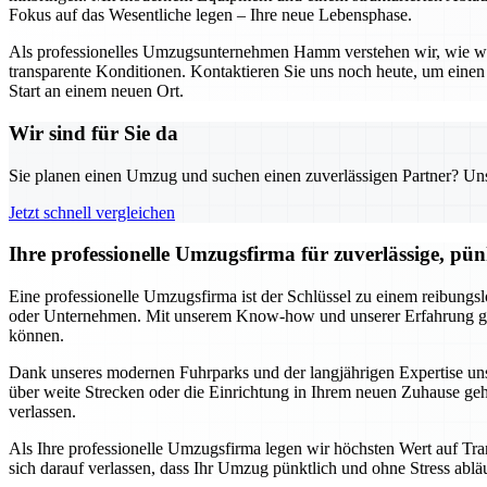
Fokus auf das Wesentliche legen – Ihre neue Lebensphase.
Als professionelles Umzugsunternehmen Hamm verstehen wir, wie wicht
transparente Konditionen. Kontaktieren Sie uns noch heute, um einen
Start an einem neuen Ort.
Wir sind für Sie da
Sie planen einen Umzug und suchen einen zuverlässigen Partner? Unser
Jetzt schnell vergleichen
Ihre professionelle Umzugsfirma für zuverlässige, pü
Eine professionelle Umzugsfirma ist der Schlüssel zu einem reibung
oder Unternehmen. Mit unserem Know-how und unserer Erfahrung garant
können.
Dank unseres modernen Fuhrparks und der langjährigen Expertise u
über weite Strecken oder die Einrichtung in Ihrem neuen Zuhause geh
verlassen.
Als Ihre professionelle Umzugsfirma legen wir höchsten Wert auf Tran
sich darauf verlassen, dass Ihr Umzug pünktlich und ohne Stress ablä