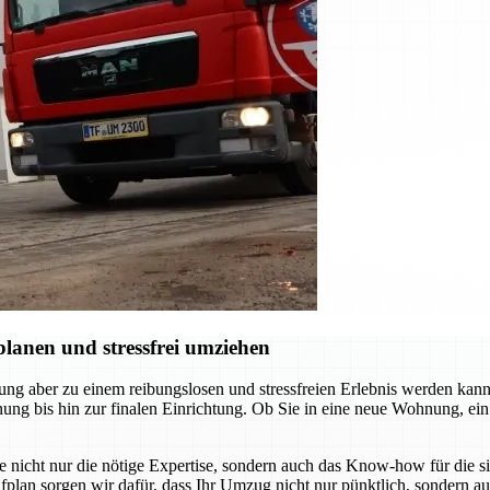
anen und stressfrei umziehen
anung aber zu einem reibungslosen und stressfreien Erlebnis werden k
nung bis hin zur finalen Einrichtung. Ob Sie in eine neue Wohnung, ei
ie nicht nur die nötige Expertise, sondern auch das Know-how für die 
lan sorgen wir dafür, dass Ihr Umzug nicht nur pünktlich, sondern au