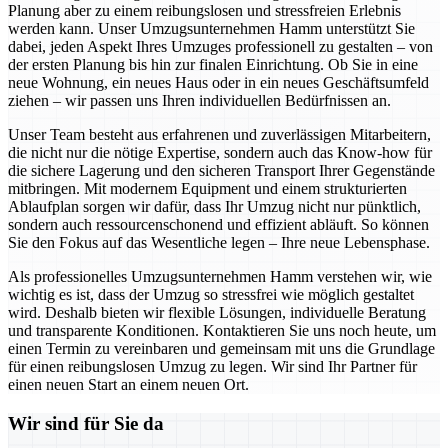
Planung aber zu einem reibungslosen und stressfreien Erlebnis
werden kann. Unser Umzugsunternehmen Hamm unterstützt Sie
dabei, jeden Aspekt Ihres Umzuges professionell zu gestalten – von
der ersten Planung bis hin zur finalen Einrichtung. Ob Sie in eine
neue Wohnung, ein neues Haus oder in ein neues Geschäftsumfeld
ziehen – wir passen uns Ihren individuellen Bedürfnissen an.
Unser Team besteht aus erfahrenen und zuverlässigen Mitarbeitern,
die nicht nur die nötige Expertise, sondern auch das Know-how für
die sichere Lagerung und den sicheren Transport Ihrer Gegenstände
mitbringen. Mit modernem Equipment und einem strukturierten
Ablaufplan sorgen wir dafür, dass Ihr Umzug nicht nur pünktlich,
sondern auch ressourcenschonend und effizient abläuft. So können
Sie den Fokus auf das Wesentliche legen – Ihre neue Lebensphase.
Als professionelles Umzugsunternehmen Hamm verstehen wir, wie
wichtig es ist, dass der Umzug so stressfrei wie möglich gestaltet
wird. Deshalb bieten wir flexible Lösungen, individuelle Beratung
und transparente Konditionen. Kontaktieren Sie uns noch heute, um
einen Termin zu vereinbaren und gemeinsam mit uns die Grundlage
für einen reibungslosen Umzug zu legen. Wir sind Ihr Partner für
einen neuen Start an einem neuen Ort.
Wir sind für Sie da