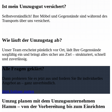
Ist mein Umzugsgut versichert?
Selbstverständlich! Ihre Möbel und Gegenstände sind während des
Transports über uns versichert.
Wie läuft der Umzugstag ab?
Unser Team erscheint pünktlich vor Ort, lädt Ihre Gegenstände
sorgfältig ein und bringt alles sicher ans Ziel – strukturiert, schnell
und zuverlässig.
Alle Fragen geklärt?
Dann probieren Sie es jetzt aus und fordern Sie Ihr individuelles
Angebot an – ganz unverbindlich.
Jetzt Anfrage starten
Umzug planen mit dem Umzugsunternehmen
Hamm – von der Vorbereitung bis zum Einrichten