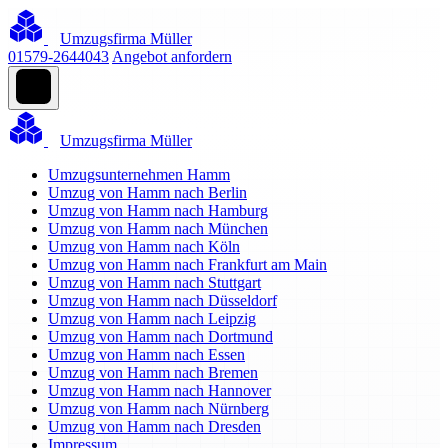
Umzugsfirma Müller
01579-2644043
Angebot anfordern
Umzugsfirma Müller
Umzugsunternehmen Hamm
Umzug von Hamm nach Berlin
Umzug von Hamm nach Hamburg
Umzug von Hamm nach München
Umzug von Hamm nach Köln
Umzug von Hamm nach Frankfurt am Main
Umzug von Hamm nach Stuttgart
Umzug von Hamm nach Düsseldorf
Umzug von Hamm nach Leipzig
Umzug von Hamm nach Dortmund
Umzug von Hamm nach Essen
Umzug von Hamm nach Bremen
Umzug von Hamm nach Hannover
Umzug von Hamm nach Nürnberg
Umzug von Hamm nach Dresden
Impressum