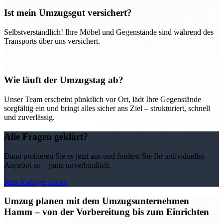
Ist mein Umzugsgut versichert?
Selbstverständlich! Ihre Möbel und Gegenstände sind während des
Transports über uns versichert.
Wie läuft der Umzugstag ab?
Unser Team erscheint pünktlich vor Ort, lädt Ihre Gegenstände
sorgfältig ein und bringt alles sicher ans Ziel – strukturiert, schnell
und zuverlässig.
Alle Fragen geklärt?
Dann probieren Sie es jetzt aus und fordern Sie Ihr individuelles
Angebot an – ganz unverbindlich.
Jetzt Anfrage starten
Umzug planen mit dem Umzugsunternehmen
Hamm – von der Vorbereitung bis zum Einrichten