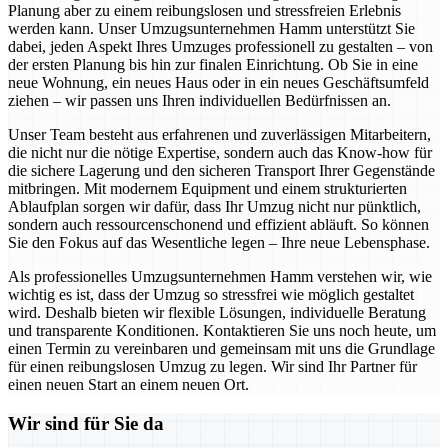
Planung aber zu einem reibungslosen und stressfreien Erlebnis
werden kann. Unser Umzugsunternehmen Hamm unterstützt Sie
dabei, jeden Aspekt Ihres Umzuges professionell zu gestalten – von
der ersten Planung bis hin zur finalen Einrichtung. Ob Sie in eine
neue Wohnung, ein neues Haus oder in ein neues Geschäftsumfeld
ziehen – wir passen uns Ihren individuellen Bedürfnissen an.
Unser Team besteht aus erfahrenen und zuverlässigen Mitarbeitern,
die nicht nur die nötige Expertise, sondern auch das Know-how für
die sichere Lagerung und den sicheren Transport Ihrer Gegenstände
mitbringen. Mit modernem Equipment und einem strukturierten
Ablaufplan sorgen wir dafür, dass Ihr Umzug nicht nur pünktlich,
sondern auch ressourcenschonend und effizient abläuft. So können
Sie den Fokus auf das Wesentliche legen – Ihre neue Lebensphase.
Als professionelles Umzugsunternehmen Hamm verstehen wir, wie
wichtig es ist, dass der Umzug so stressfrei wie möglich gestaltet
wird. Deshalb bieten wir flexible Lösungen, individuelle Beratung
und transparente Konditionen. Kontaktieren Sie uns noch heute, um
einen Termin zu vereinbaren und gemeinsam mit uns die Grundlage
für einen reibungslosen Umzug zu legen. Wir sind Ihr Partner für
einen neuen Start an einem neuen Ort.
Wir sind für Sie da