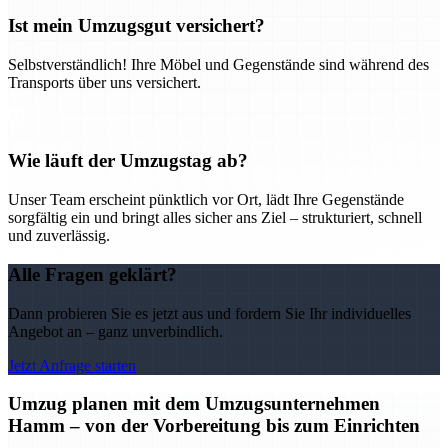
Ist mein Umzugsgut versichert?
Selbstverständlich! Ihre Möbel und Gegenstände sind während des
Transports über uns versichert.
Wie läuft der Umzugstag ab?
Unser Team erscheint pünktlich vor Ort, lädt Ihre Gegenstände
sorgfältig ein und bringt alles sicher ans Ziel – strukturiert, schnell
und zuverlässig.
Alle Fragen geklärt?
Dann probieren Sie es jetzt aus und fordern Sie Ihr individuelles
Angebot an – ganz unverbindlich.
Jetzt Anfrage starten
Umzug planen mit dem Umzugsunternehmen
Hamm – von der Vorbereitung bis zum Einrichten