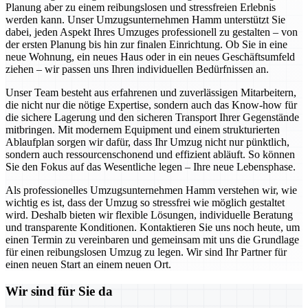
Planung aber zu einem reibungslosen und stressfreien Erlebnis
werden kann. Unser Umzugsunternehmen Hamm unterstützt Sie
dabei, jeden Aspekt Ihres Umzuges professionell zu gestalten – von
der ersten Planung bis hin zur finalen Einrichtung. Ob Sie in eine
neue Wohnung, ein neues Haus oder in ein neues Geschäftsumfeld
ziehen – wir passen uns Ihren individuellen Bedürfnissen an.
Unser Team besteht aus erfahrenen und zuverlässigen Mitarbeitern,
die nicht nur die nötige Expertise, sondern auch das Know-how für
die sichere Lagerung und den sicheren Transport Ihrer Gegenstände
mitbringen. Mit modernem Equipment und einem strukturierten
Ablaufplan sorgen wir dafür, dass Ihr Umzug nicht nur pünktlich,
sondern auch ressourcenschonend und effizient abläuft. So können
Sie den Fokus auf das Wesentliche legen – Ihre neue Lebensphase.
Als professionelles Umzugsunternehmen Hamm verstehen wir, wie
wichtig es ist, dass der Umzug so stressfrei wie möglich gestaltet
wird. Deshalb bieten wir flexible Lösungen, individuelle Beratung
und transparente Konditionen. Kontaktieren Sie uns noch heute, um
einen Termin zu vereinbaren und gemeinsam mit uns die Grundlage
für einen reibungslosen Umzug zu legen. Wir sind Ihr Partner für
einen neuen Start an einem neuen Ort.
Wir sind für Sie da