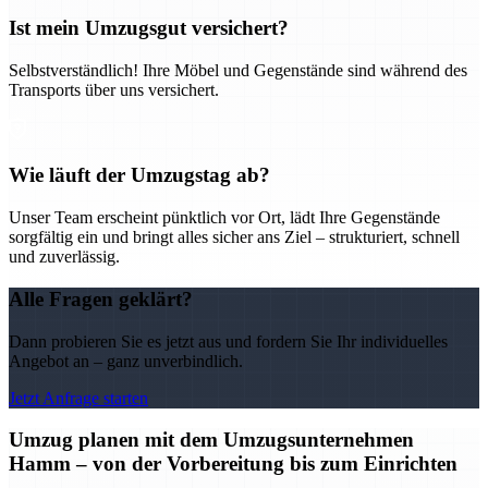
Ist mein Umzugsgut versichert?
Selbstverständlich! Ihre Möbel und Gegenstände sind während des
Transports über uns versichert.
Wie läuft der Umzugstag ab?
Unser Team erscheint pünktlich vor Ort, lädt Ihre Gegenstände
sorgfältig ein und bringt alles sicher ans Ziel – strukturiert, schnell
und zuverlässig.
Alle Fragen geklärt?
Dann probieren Sie es jetzt aus und fordern Sie Ihr individuelles
Angebot an – ganz unverbindlich.
Jetzt Anfrage starten
Umzug planen mit dem Umzugsunternehmen
Hamm – von der Vorbereitung bis zum Einrichten