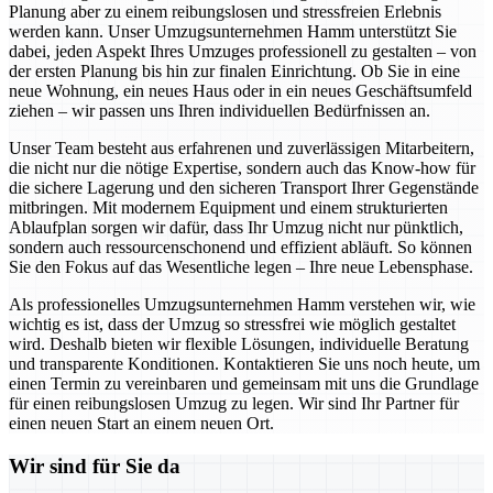
Planung aber zu einem reibungslosen und stressfreien Erlebnis
werden kann. Unser Umzugsunternehmen Hamm unterstützt Sie
dabei, jeden Aspekt Ihres Umzuges professionell zu gestalten – von
der ersten Planung bis hin zur finalen Einrichtung. Ob Sie in eine
neue Wohnung, ein neues Haus oder in ein neues Geschäftsumfeld
ziehen – wir passen uns Ihren individuellen Bedürfnissen an.
Unser Team besteht aus erfahrenen und zuverlässigen Mitarbeitern,
die nicht nur die nötige Expertise, sondern auch das Know-how für
die sichere Lagerung und den sicheren Transport Ihrer Gegenstände
mitbringen. Mit modernem Equipment und einem strukturierten
Ablaufplan sorgen wir dafür, dass Ihr Umzug nicht nur pünktlich,
sondern auch ressourcenschonend und effizient abläuft. So können
Sie den Fokus auf das Wesentliche legen – Ihre neue Lebensphase.
Als professionelles Umzugsunternehmen Hamm verstehen wir, wie
wichtig es ist, dass der Umzug so stressfrei wie möglich gestaltet
wird. Deshalb bieten wir flexible Lösungen, individuelle Beratung
und transparente Konditionen. Kontaktieren Sie uns noch heute, um
einen Termin zu vereinbaren und gemeinsam mit uns die Grundlage
für einen reibungslosen Umzug zu legen. Wir sind Ihr Partner für
einen neuen Start an einem neuen Ort.
Wir sind für Sie da