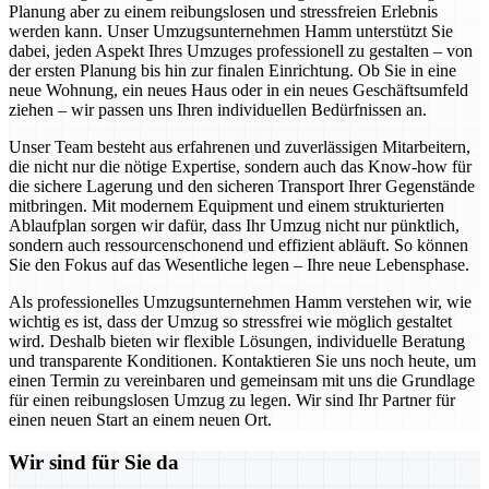
Planung aber zu einem reibungslosen und stressfreien Erlebnis
werden kann. Unser Umzugsunternehmen Hamm unterstützt Sie
dabei, jeden Aspekt Ihres Umzuges professionell zu gestalten – von
der ersten Planung bis hin zur finalen Einrichtung. Ob Sie in eine
neue Wohnung, ein neues Haus oder in ein neues Geschäftsumfeld
ziehen – wir passen uns Ihren individuellen Bedürfnissen an.
Unser Team besteht aus erfahrenen und zuverlässigen Mitarbeitern,
die nicht nur die nötige Expertise, sondern auch das Know-how für
die sichere Lagerung und den sicheren Transport Ihrer Gegenstände
mitbringen. Mit modernem Equipment und einem strukturierten
Ablaufplan sorgen wir dafür, dass Ihr Umzug nicht nur pünktlich,
sondern auch ressourcenschonend und effizient abläuft. So können
Sie den Fokus auf das Wesentliche legen – Ihre neue Lebensphase.
Als professionelles Umzugsunternehmen Hamm verstehen wir, wie
wichtig es ist, dass der Umzug so stressfrei wie möglich gestaltet
wird. Deshalb bieten wir flexible Lösungen, individuelle Beratung
und transparente Konditionen. Kontaktieren Sie uns noch heute, um
einen Termin zu vereinbaren und gemeinsam mit uns die Grundlage
für einen reibungslosen Umzug zu legen. Wir sind Ihr Partner für
einen neuen Start an einem neuen Ort.
Wir sind für Sie da