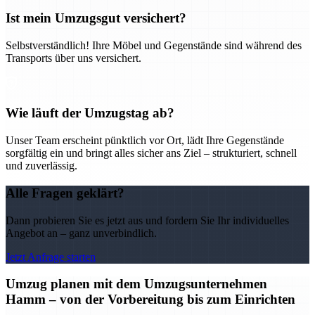
Ist mein Umzugsgut versichert?
Selbstverständlich! Ihre Möbel und Gegenstände sind während des
Transports über uns versichert.
Wie läuft der Umzugstag ab?
Unser Team erscheint pünktlich vor Ort, lädt Ihre Gegenstände
sorgfältig ein und bringt alles sicher ans Ziel – strukturiert, schnell
und zuverlässig.
Alle Fragen geklärt?
Dann probieren Sie es jetzt aus und fordern Sie Ihr individuelles
Angebot an – ganz unverbindlich.
Jetzt Anfrage starten
Umzug planen mit dem Umzugsunternehmen
Hamm – von der Vorbereitung bis zum Einrichten